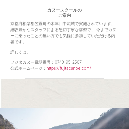
カヌースクールの
ご案内
京都府相楽郡笠置町の木津川中流域で実施されています。
経験豊かなスタッフによる懇切丁寧な講習で、 今までカヌ
ーに乗ったことの無い方でも気軽に参加していただける内
容です。
詳しくは、
フジタカヌー電話番号：0743-95-2507
公式ホームページ：
https://fujitacanoe.com/